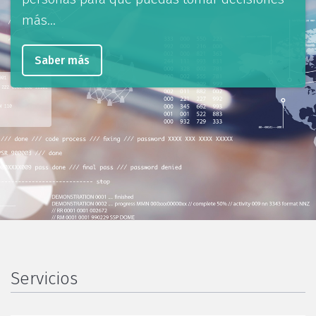
más...
Saber más
Servicios