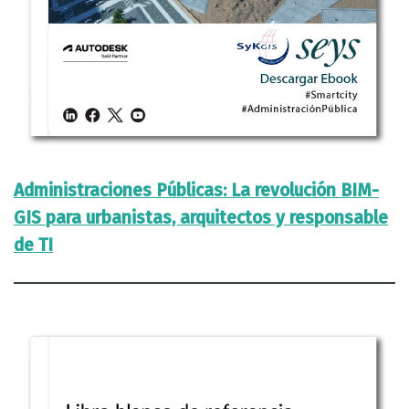
Administraciones Públicas: La revolución BIM-
GIS para urbanistas, arquitectos y responsable
de TI