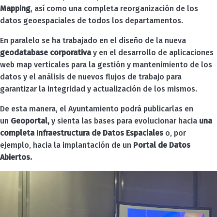
Mapping
, así como una completa reorganización de los
datos geoespaciales de todos los departamentos.
En paralelo se ha trabajado en el diseño de la nueva
geodatabase corporativa
y en el desarrollo de aplicaciones
web map verticales para la gestión y mantenimiento de los
datos y el análisis de nuevos flujos de trabajo para
garantizar la integridad y actualización de los mismos.
De esta manera, el Ayuntamiento podrá publicarlas en
un
Geoportal,
y sienta las bases para evolucionar hacia
una
completa Infraestructura de Datos Espaciales
o, por
ejemplo, hacia la implantación de un
Portal de Datos
Abiertos.