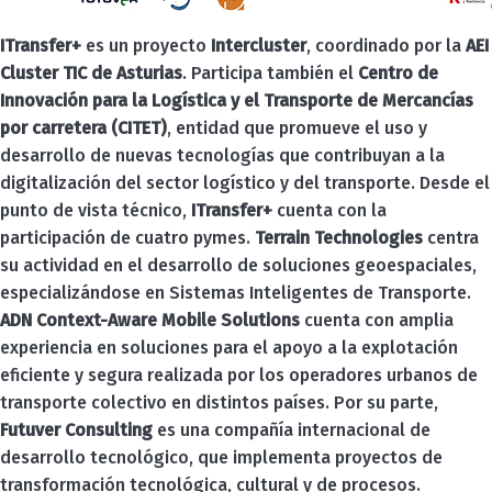
ITransfer+
es un proyecto
Intercluster
, coordinado por la
AEI
Cluster TIC de Asturias
. Participa también el
Centro de
Innovación para la Logística y el Transporte de Mercancías
por carretera (CITET)
, entidad que promueve el uso y
desarrollo de nuevas tecnologías que contribuyan a la
digitalización del sector logístico y del transporte. Desde el
punto de vista técnico,
ITransfer+
cuenta con la
participación de cuatro pymes.
Terrain Technologies
centra
su actividad en el desarrollo de soluciones geoespaciales,
especializándose en Sistemas Inteligentes de Transporte.
ADN Context-Aware Mobile Solutions
cuenta con amplia
experiencia en soluciones para el apoyo a la explotación
eficiente y segura realizada por los operadores urbanos de
transporte colectivo en distintos países. Por su parte,
Futuver Consulting
es una compañía internacional de
desarrollo tecnológico, que implementa proyectos de
transformación tecnológica, cultural y de procesos.