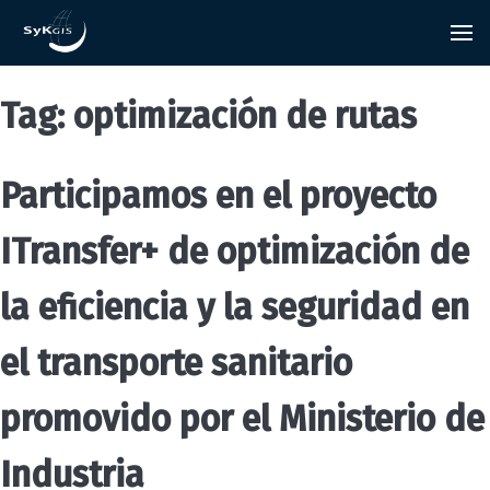
Tag:
optimización de rutas
Participamos en el proyecto
ITransfer+ de optimización de
la eficiencia y la seguridad en
el transporte sanitario
promovido por el Ministerio de
Industria