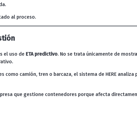
da.
tado al proceso.
stión
s el uso de
ETA predictivo
. No se trata únicamente de mostrar
ativo.
 como camión, tren o barcaza, el sistema de HERE analiza p
resa que gestione contenedores porque afecta directamente 