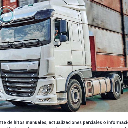
 de hitos manuales, actualizaciones parciales o informació