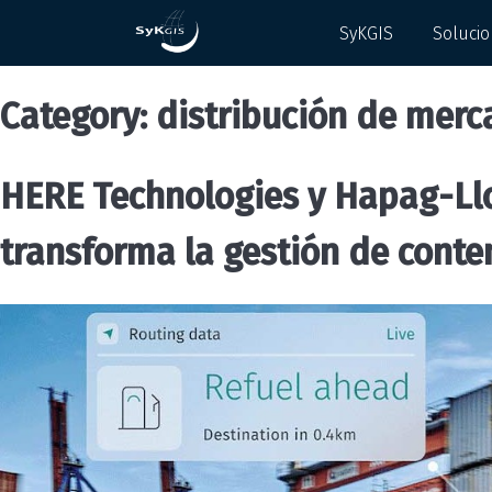
SyKGIS
Soluci
Category:
distribución de merc
HERE Technologies y Hapag-Llo
transforma la gestión de cont