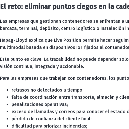
El reto: eliminar puntos ciegos en la cad
Las empresas que gestionan contenedores se enfrentan a una
barcaza, terminal, depósito, centro logístico o instalación i
Hapag-Lloyd explica que Live Position permite hacer seguimie
multimodal basada en dispositivos IoT fijados al contenedor
Este punto es clave. La trazabilidad no puede depender solo 
visión continua, integrada y accionable.
Para las empresas que trabajan con contenedores, los punto
retrasos no detectados a tiempo;
falta de coordinación entre transporte, almacén y clien
penalizaciones operativas;
exceso de llamadas y correos para conocer el estado d
pérdida de confianza del cliente final;
dificultad para priorizar incidencias;