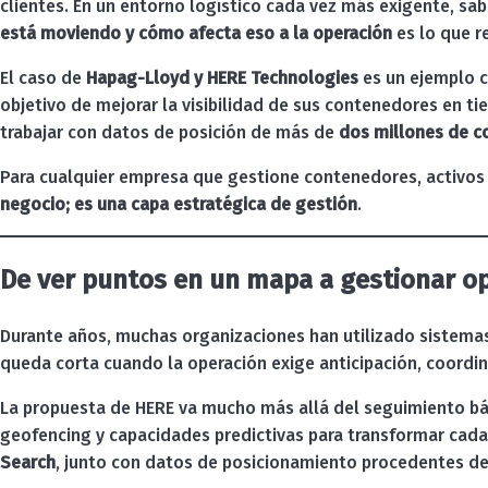
clientes. En un entorno logístico cada vez más exigente, s
está moviendo y cómo afecta eso a la operación
es lo que r
El caso de
Hapag-Lloyd y HERE Technologies
es un ejemplo c
objetivo de mejorar la visibilidad de sus contenedores en t
trabajar con datos de posición de más de
dos millones de 
Para cualquier empresa que gestione contenedores, activos m
negocio; es una capa estratégica de gestión
.
De ver puntos en un mapa a gestionar o
Durante años, muchas organizaciones han utilizado sistemas 
queda corta cuando la operación exige anticipación, coordi
La propuesta de HERE va mucho más allá del seguimiento bási
geofencing y capacidades predictivas para transformar cada 
Search
, junto con datos de posicionamiento procedentes de