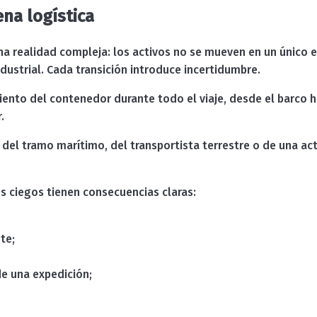
ena logística
 realidad compleja: los activos no se mueven en un único e
ndustrial. Cada transición introduce incertidumbre.
nto del contenedor durante todo el viaje, desde el barco has
.
del tramo marítimo, del transportista terrestre o de una act
s ciegos tienen consecuencias claras:
te;
e una expedición;