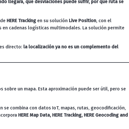
do llegará, qué desviaciones puede sufrir, por qué ruta se
s de
HERE Tracking
en su solución
Live Position
, con el
as en cadenas logísticas multimodales. La solución permite
es directo:
la localización ya no es un complemento del
s sobre un mapa. Esta aproximación puede ser útil, pero se
n se combina con datos IoT, mapas, rutas, geocodificación,
incorpora
HERE Map Data, HERE Tracking, HERE Geocoding and