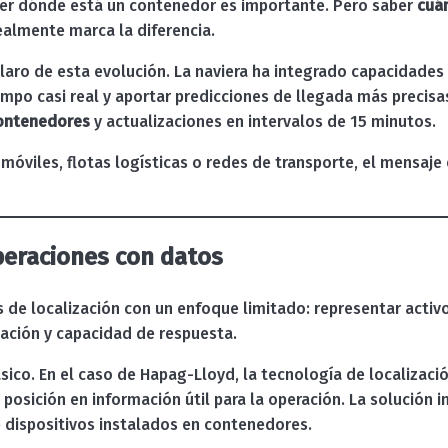
aber dónde está un contenedor es importante. Pero saber
cuán
ealmente marca la diferencia.
laro de esta evolución. La naviera ha integrado capacidade
iempo casi real y aportar predicciones de llegada más precis
contenedores
y actualizaciones en intervalos de 15 minutos.
óviles, flotas logísticas o redes de transporte, el mensaje 
peraciones con datos
de localización con un enfoque limitado: representar activo
nación y capacidad de respuesta.
co. En el caso de Hapag-Lloyd, la tecnología de localizació
posición en información útil para la operación. La solución 
 dispositivos instalados en contenedores.